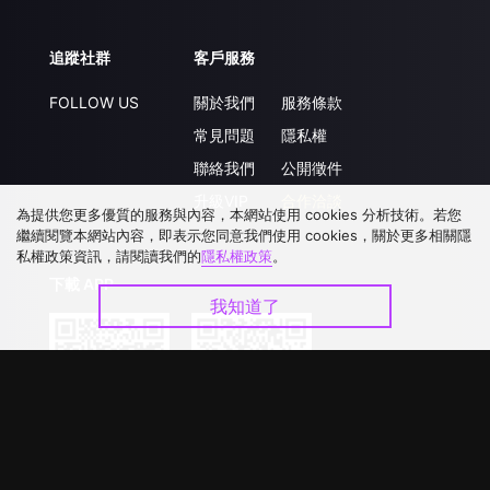
追蹤社群
客戶服務
FOLLOW US
關於我們
服務條款
常見問題
隱私權
聯絡我們
公開徵件
升級VIP
合作洽談
為提供您更多優質的服務與內容，本網站使用 cookies 分析技術。若您
繼續閱覽本網站內容，即表示您同意我們使用 cookies，關於更多相關隱
私權政策資訊，請閱讀我們的
隱私權政策
。
下載 APP
我知道了