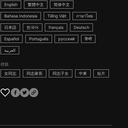
English
繁體中文
简体中文
Bahasa Indonesia
Tiếng Việt
ภาษาไทย
日本語
한국어
français
Deutsch
Español
Português
русский
हिन्दी
العربية
標籤
女同志
同志家長
同志子女
中東
短片