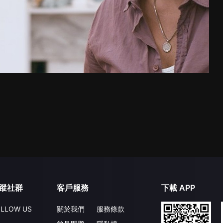
蹤社群
客戶服務
下載 APP
LLOW US
關於我們
服務條款