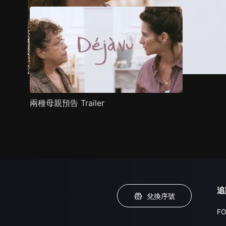
兩種母親預告 Trailer
追
兌換序號
FO