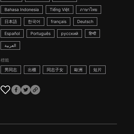
Bahasa Indonesia
Tiếng Việt
ภาษาไทย
日本語
한국어
français
Deutsch
Español
Português
русский
हिन्दी
العربية
標籤
男同志
出櫃
同志子女
歐洲
短片