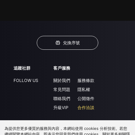
兌換序號
追蹤社群
客戶服務
FOLLOW US
關於我們
服務條款
常見問題
隱私權
聯絡我們
公開徵件
升級VIP
合作洽談
為提供您更多優質的服務與內容，本網站使用 cookies 分析技術。若您
下載 APP
繼續閱覽本網站內容，即表示您同意我們使用 cookies，關於更多相關隱