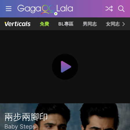
免費
BL專區
男同志
女同志
兩步兩腳印
Baby Steps