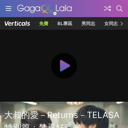
免費
BL專區
男同志
女同志
大叔的愛－Returns－TELASA
特別篇：禁忌好時光