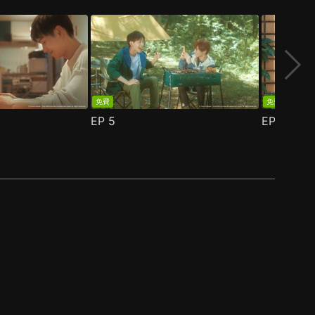
免費
免費
EP
5
EP
6