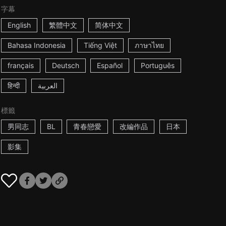
字幕
English
繁體中文
简体中文
Bahasa Indonesia
Tiếng Việt
ภาษาไทย
français
Deutsch
Español
Português
हिन्दी
العربية
標籤
男同志
BL
青春戀愛
改編作品
日本
影集