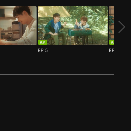
免費
免費
EP
5
EP
6