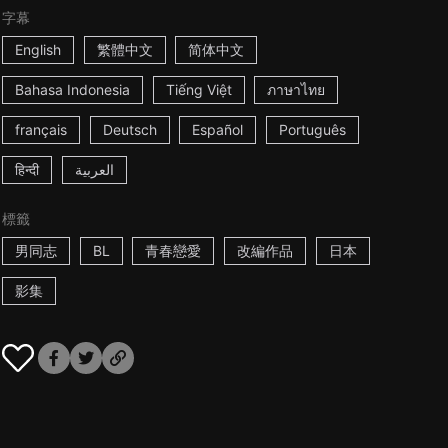
字幕
English
繁體中文
简体中文
Bahasa Indonesia
Tiếng Việt
ภาษาไทย
français
Deutsch
Español
Português
हिन्दी
العربية
標籤
男同志
BL
青春戀愛
改編作品
日本
影集