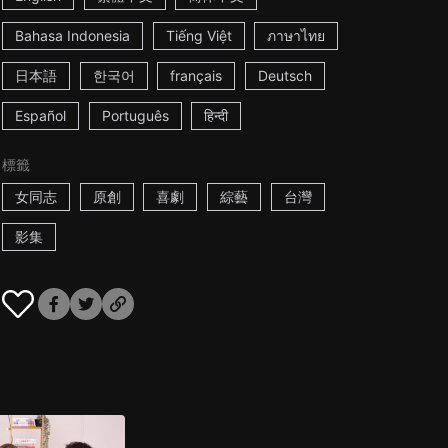
Bahasa Indonesia
Tiếng Việt
ภาษาไทย
日本語
한국어
français
Deutsch
Español
Português
हिन्दी
標籤
女同志
原創
喜劇
綜藝
台灣
影集