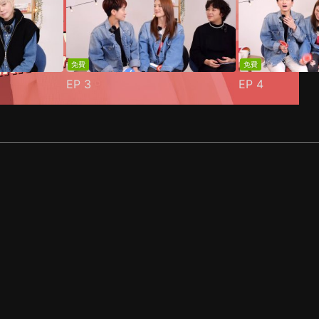
免費
免費
EP
3
EP
4