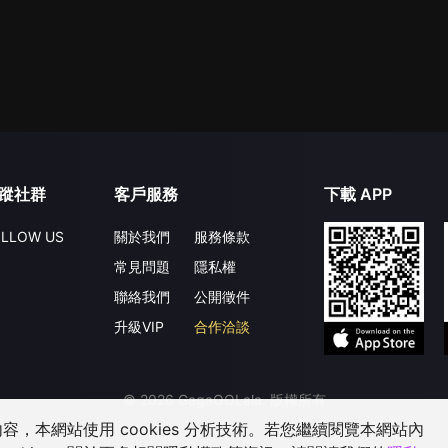
蹤社群
客戶服務
下載 APP
LLOW US
關於我們
服務條款
常見問題
隱私權
聯絡我們
公開徵件
升級VIP
合作洽談
©
2026
GagaOOLala
.
版權所有
，本網站使用 cookies 分析技術。若您繼續閱覽本網站內