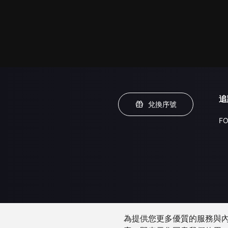
追
兌換序號
FO
為提供您更多優質的服務與內容