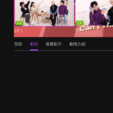
免費
免費
EP
2
EP
1
預告
劇照
推薦影片
劇情介紹