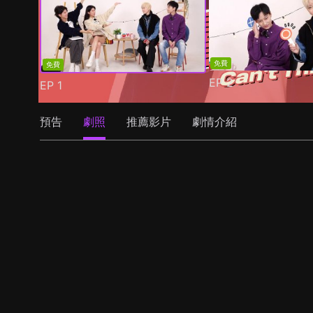
免費
免費
EP
2
EP
1
預告
劇照
推薦影片
劇情介紹