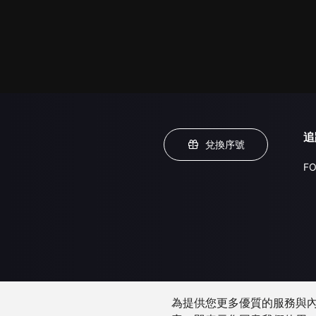
追
兌換序號
FO
為提供您更多優質的服務與內容