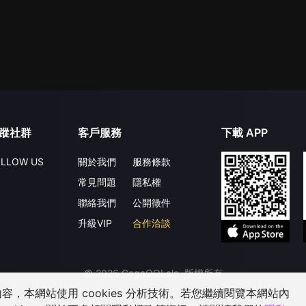
蹤社群
客戶服務
下載 APP
LLOW US
關於我們
服務條款
常見問題
隱私權
聯絡我們
公開徵件
升級VIP
合作洽談
©
2026
GagaOOLala
.
版權所有
，本網站使用 cookies 分析技術。若您繼續閱覽本網站內