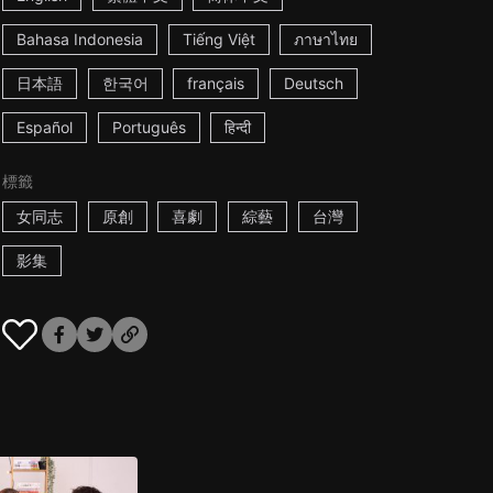
Bahasa Indonesia
Tiếng Việt
ภาษาไทย
日本語
한국어
français
Deutsch
Español
Português
हिन्दी
標籤
女同志
原創
喜劇
綜藝
台灣
影集