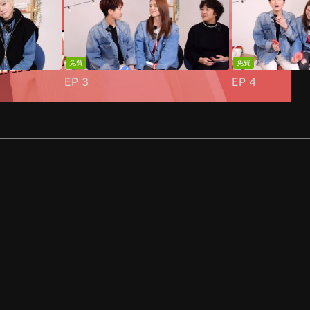
免費
免費
EP
3
EP
4