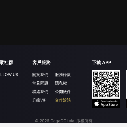
蹤社群
客戶服務
下載 APP
LLOW US
關於我們
服務條款
常見問題
隱私權
聯絡我們
公開徵件
升級VIP
合作洽談
©
2026
GagaOOLala
.
版權所有