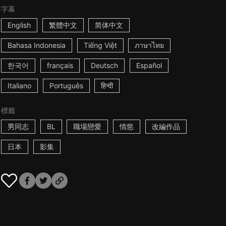
字幕
English
繁體中文
简体中文
Bahasa Indonesia
Tiếng Việt
ภาษาไทย
한국어
français
Deutsch
Español
Italiano
Português
हिन्दी
標籤
男同志
BL
職場戀愛
情慾
改編作品
日本
影集