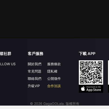
蹤社群
客戶服務
下載 APP
LLOW US
關於我們
服務條款
常見問題
隱私權
聯絡我們
公開徵件
升級VIP
合作洽談
©
2026
GagaOOLala
.
版權所有