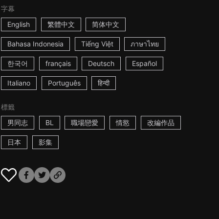
字幕
English
繁體中文
简体中文
Bahasa Indonesia
Tiếng Việt
ภาษาไทย
한국어
français
Deutsch
Español
Italiano
Português
हिन्दी
標籤
男同志
BL
職場戀愛
情慾
改編作品
日本
影集