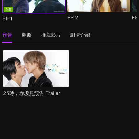
免費
EP
2
E
EP
1
預告
劇照
推薦影片
劇情介紹
25時，赤坂見預告 Trailer