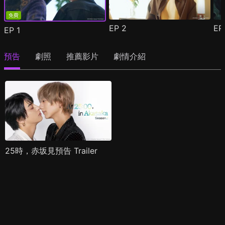
免費
EP
2
E
EP
1
預告
劇照
推薦影片
劇情介紹
25時，赤坂見預告 Trailer