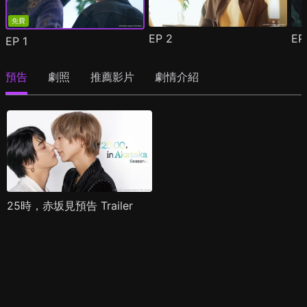
免費
EP
2
E
EP
1
預告
劇照
推薦影片
劇情介紹
25時，赤坂見預告 Trailer