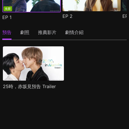
免費
EP
2
E
EP
1
預告
劇照
推薦影片
劇情介紹
25時，赤坂見預告 Trailer