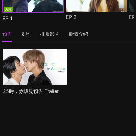
免費
EP
2
E
EP
1
預告
劇照
推薦影片
劇情介紹
25時，赤坂見預告 Trailer