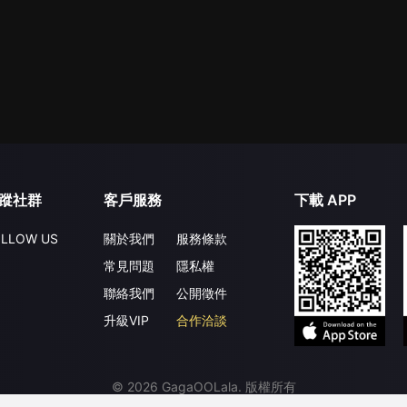
蹤社群
客戶服務
下載 APP
LLOW US
關於我們
服務條款
常見問題
隱私權
聯絡我們
公開徵件
升級VIP
合作洽談
©
2026
GagaOOLala
.
版權所有