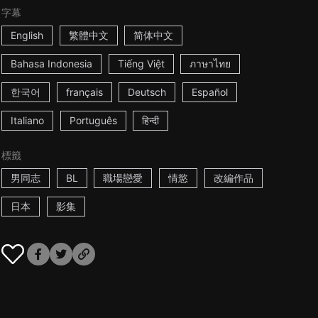
字幕
English
繁體中文
简体中文
Bahasa Indonesia
Tiếng Việt
ภาษาไทย
한국어
français
Deutsch
Español
Italiano
Português
हिन्दी
標籤
男同志
BL
職場戀愛
情慾
改編作品
日本
影集