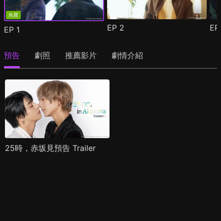
免費
EP
2
E
EP
1
預告
劇照
推薦影片
劇情介紹
25時，赤坂見預告 Trailer