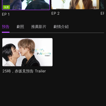
免費
EP
2
E
EP
1
預告
劇照
推薦影片
劇情介紹
25時，赤坂見預告 Trailer