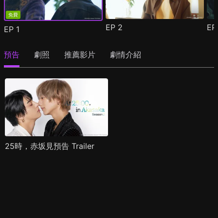
免費
EP
2
E
EP
1
預告
劇照
推薦影片
劇情介紹
25時，赤坂見預告 Trailer