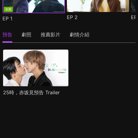
免費
EP
2
E
EP
1
預告
劇照
推薦影片
劇情介紹
25時，赤坂見預告 Trailer