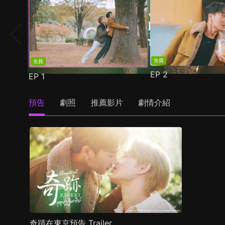
免費
免費
EP
2
EP
1
預告
劇照
推薦影片
劇情介紹
奇蹟在東京預告 Trailer