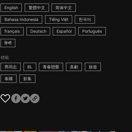
English
繁體中文
简体中文
Bahasa Indonesia
Tiếng Việt
한국어
français
Deutsch
Español
Português
हिन्दी
標籤
男同志
BL
青春戀愛
喜劇
旅遊
泰國
影集