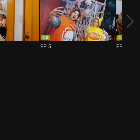
免費
免費
EP
5
EP
6