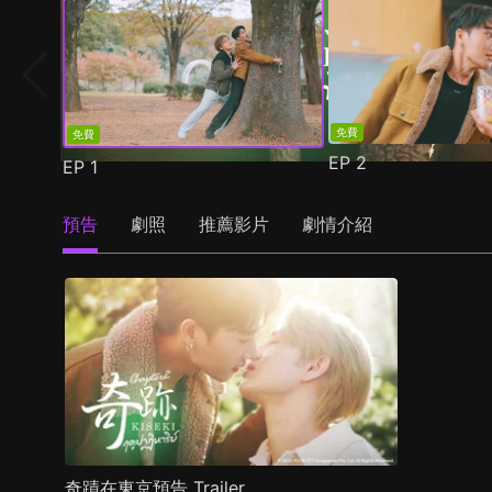
免費
免費
EP
2
EP
1
預告
劇照
推薦影片
劇情介紹
奇蹟在東京預告 Trailer