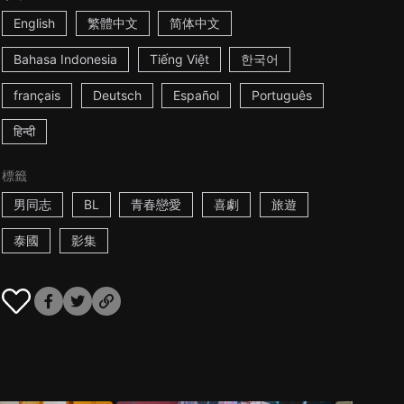
English
繁體中文
简体中文
Bahasa Indonesia
Tiếng Việt
한국어
français
Deutsch
Español
Português
हिन्दी
標籤
男同志
BL
青春戀愛
喜劇
旅遊
泰國
影集