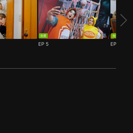
免費
免費
EP
5
EP
6