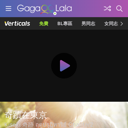
免費
BL專區
男同志
女同志
奇蹟在東京
Kiseki 奇跡 ฤดูปาฏิหาริย์ Chapter2