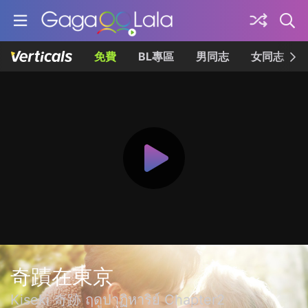
免費
BL專區
男同志
女同志
奇蹟在東京
Kiseki 奇跡 ฤดูปาฏิหาริย์ Chapter2