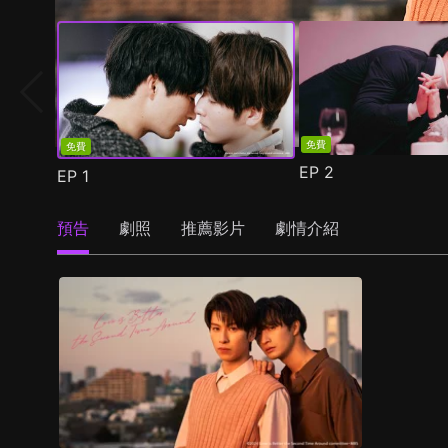
免費
免費
EP
2
EP
1
預告
劇照
推薦影片
劇情介紹