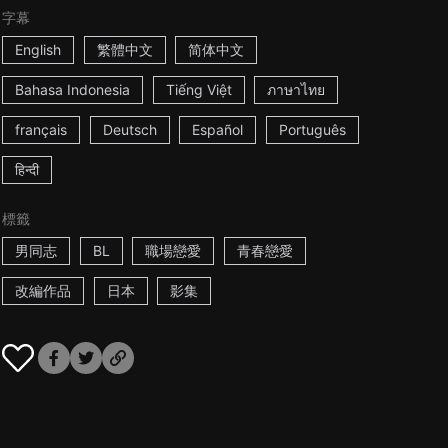
字幕
English
繁體中文
简体中文
Bahasa Indonesia
Tiếng Việt
ภาษาไทย
français
Deutsch
Español
Português
हिन्दी
標籤
男同志
BL
職場戀愛
青春戀愛
改編作品
日本
影集