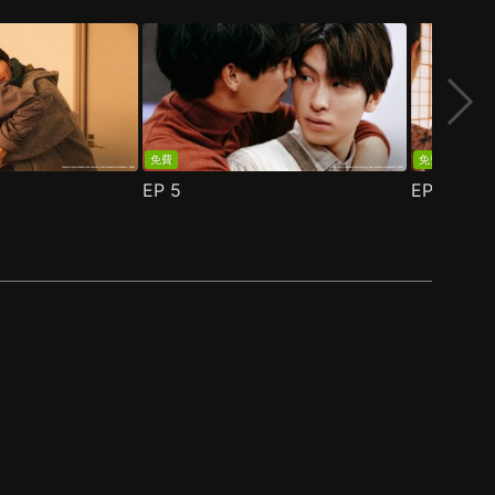
免費
免費
EP
5
EP
6