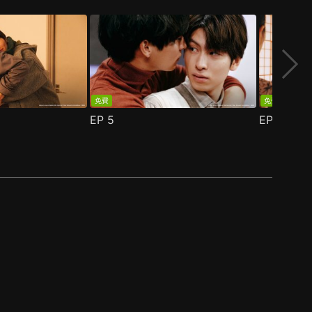
免費
免費
EP
5
EP
6