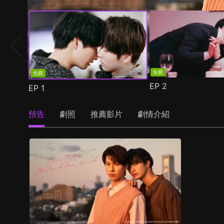
免費
免費
EP
2
EP
1
預告
劇照
推薦影片
劇情介紹