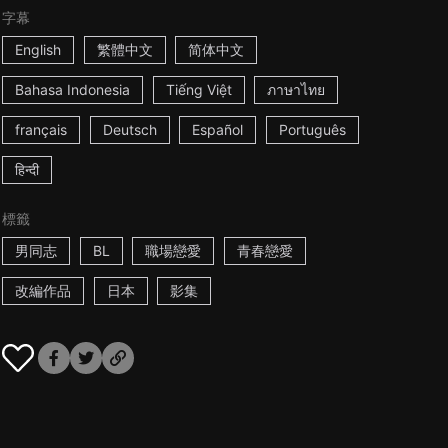
字幕
English
繁體中文
简体中文
Bahasa Indonesia
Tiếng Việt
ภาษาไทย
français
Deutsch
Español
Português
हिन्दी
標籤
男同志
BL
職場戀愛
青春戀愛
改編作品
日本
影集