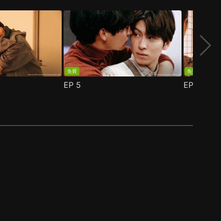
免費
免費
EP
5
EP
6