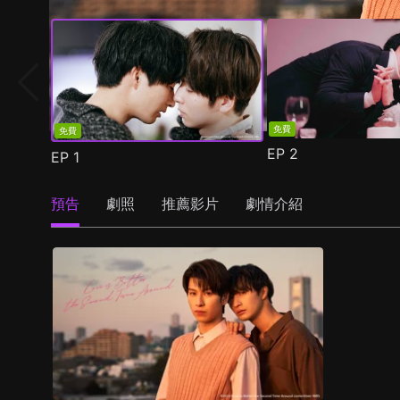
免費
免費
EP
2
EP
1
預告
劇照
推薦影片
劇情介紹