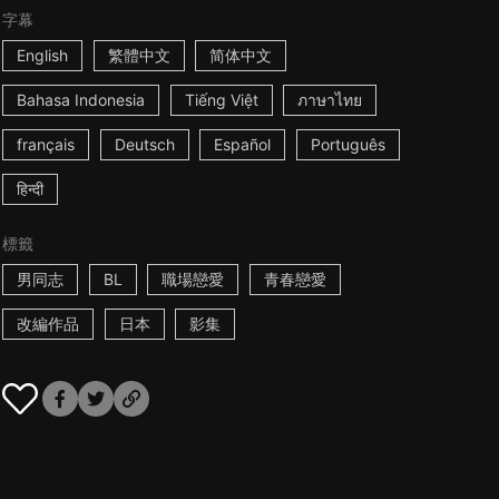
字幕
English
繁體中文
简体中文
Bahasa Indonesia
Tiếng Việt
ภาษาไทย
français
Deutsch
Español
Português
हिन्दी
標籤
男同志
BL
職場戀愛
青春戀愛
改編作品
日本
影集