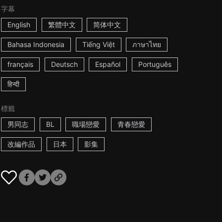
字幕
English
繁體中文
简体中文
Bahasa Indonesia
Tiếng Việt
ภาษาไทย
français
Deutsch
Español
Português
हिन्दी
標籤
男同志
BL
職場戀愛
青春戀愛
改編作品
日本
影集