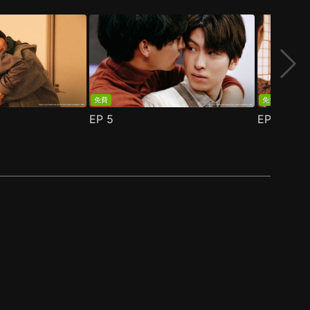
免費
免費
EP
5
EP
6