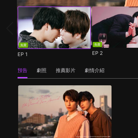
免費
免費
EP
2
EP
1
預告
劇照
推薦影片
劇情介紹