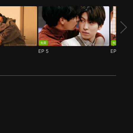
免費
免費
EP
5
EP
6