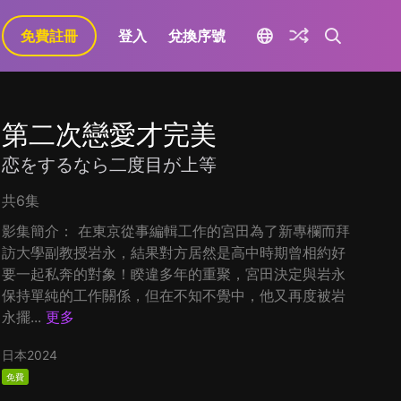
免費註冊
登入
兌換序號
第二次戀愛才完美
恋をするなら二度目が上等
共6集
影集簡介： 在東京從事編輯工作的宮田為了新專欄而拜
訪大學副教授岩永，結果對方居然是高中時期曾相約好
要一起私奔的對象！睽違多年的重聚，宮田決定與岩永
保持單純的工作關係，但在不知不覺中，他又再度被岩
永擺...
更多
日本
2024
免費