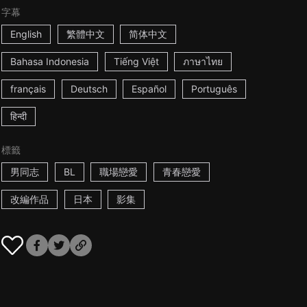
字幕
English
繁體中文
简体中文
Bahasa Indonesia
Tiếng Việt
ภาษาไทย
français
Deutsch
Español
Português
हिन्दी
標籤
男同志
BL
職場戀愛
青春戀愛
改編作品
日本
影集