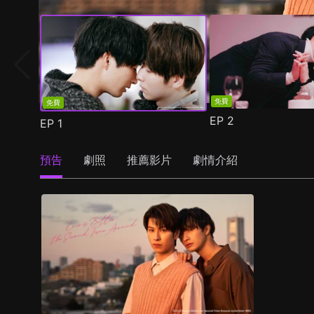
免費
免費
EP
2
EP
1
預告
劇照
推薦影片
劇情介紹