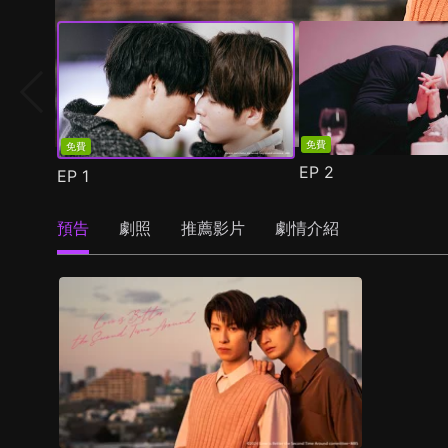
免費
免費
EP
2
EP
1
預告
劇照
推薦影片
劇情介紹