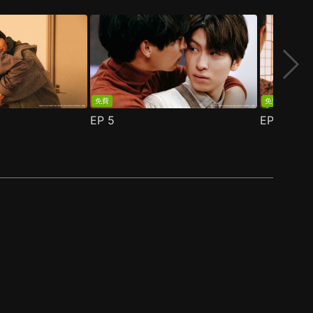
免費
免費
EP
5
EP
6