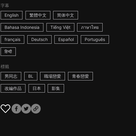
字幕
English
繁體中文
简体中文
Bahasa Indonesia
Tiếng Việt
ภาษาไทย
français
Deutsch
Español
Português
हिन्दी
標籤
男同志
BL
職場戀愛
青春戀愛
改編作品
日本
影集