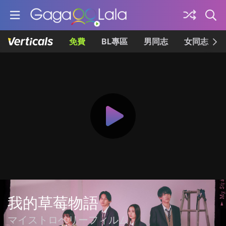
免費
BL專區
男同志
女同志
我的草莓物語
マイストロベリーフィルム