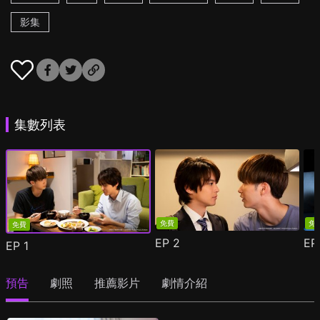
影集
集數列表
免費
免
免費
EP
2
E
EP
1
預告
劇照
推薦影片
劇情介紹