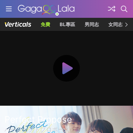
免費
BL專區
男同志
女同志
Perfect Propose
パーフェクトプロポーズ