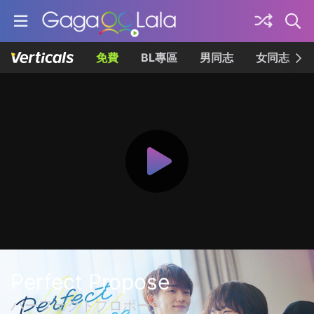
免費
BL專區
男同志
女同志
Perfect Propose
パーフェクトプロポーズ