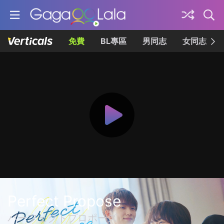
免費
BL專區
男同志
女同志
Perfect Propose
パーフェクトプロポーズ