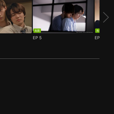
免費
免費
EP
5
EP
6