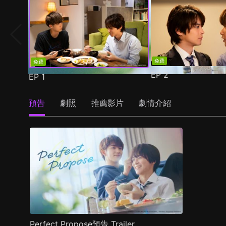
免費
免費
EP
2
EP
1
預告
劇照
推薦影片
劇情介紹
Perfect Propose預告 Trailer