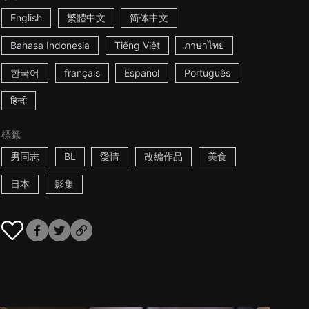
English
繁體中文
简体中文
Bahasa Indonesia
Tiếng Việt
ภาษาไทย
한국어
français
Español
Português
हिन्दी
標籤
男同志
BL
愛情
改編作品
美食
日本
影集