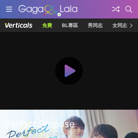
免費
BL專區
男同志
女同志
Perfect Propose
パーフェクトプロポーズ