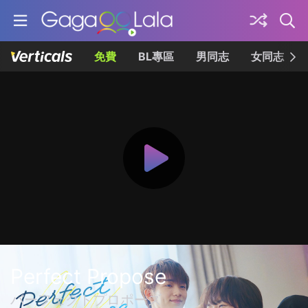
免費
BL專區
男同志
女同志
Perfect Propose
パーフェクトプロポーズ