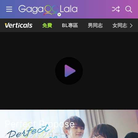
免費
BL專區
男同志
女同志
Perfect Propose
パーフェクトプロポーズ