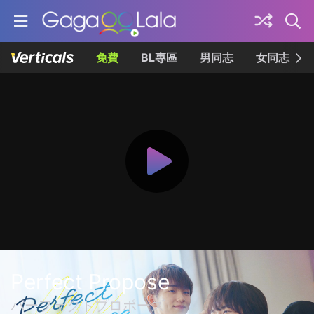
免費
BL專區
男同志
女同志
Perfect Propose
パーフェクトプロポーズ