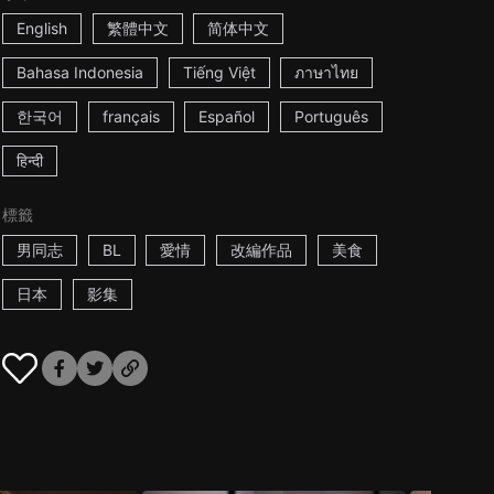
English
繁體中文
简体中文
Bahasa Indonesia
Tiếng Việt
ภาษาไทย
한국어
français
Español
Português
हिन्दी
標籤
男同志
BL
愛情
改編作品
美食
日本
影集