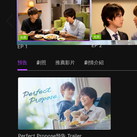
免費
免費
EP
2
EP
1
預告
劇照
推薦影片
劇情介紹
Perfect Propose預告 Trailer