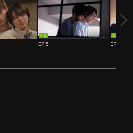
免費
免費
EP
5
EP
6