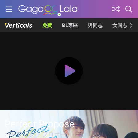
免費
BL專區
男同志
女同志
Perfect Propose
パーフェクトプロポーズ