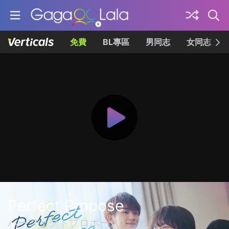
免費
BL專區
男同志
女同志
Perfect Propose
パーフェクトプロポーズ