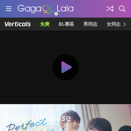
免費
BL專區
男同志
女同志
Perfect Propose
パーフェクトプロポーズ