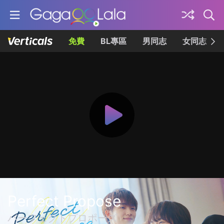
免費
BL專區
男同志
女同志
Perfect Propose
パーフェクトプロポーズ