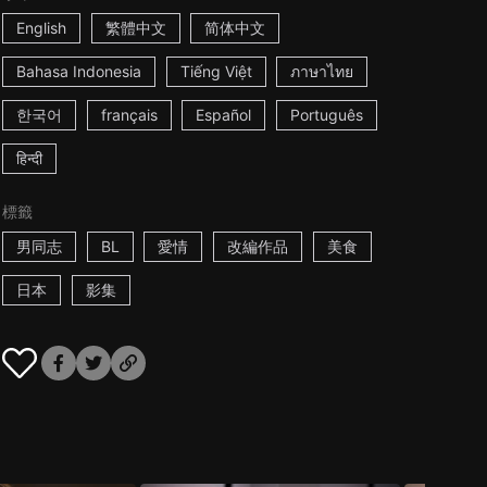
English
繁體中文
简体中文
Bahasa Indonesia
Tiếng Việt
ภาษาไทย
한국어
français
Español
Português
हिन्दी
標籤
男同志
BL
愛情
改編作品
美食
日本
影集