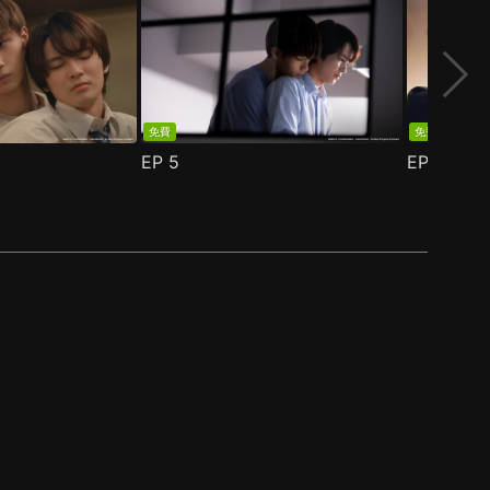
免費
免費
EP
5
EP
6