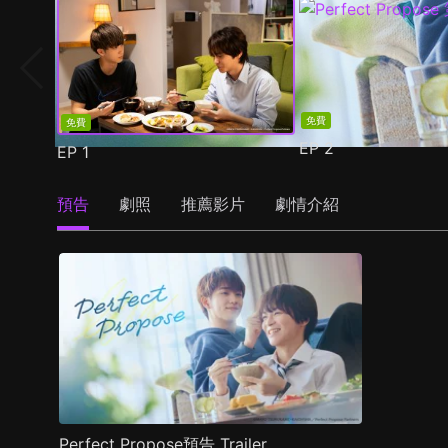
免費
免費
EP
2
EP
1
預告
劇照
推薦影片
劇情介紹
Perfect Propose預告 Trailer