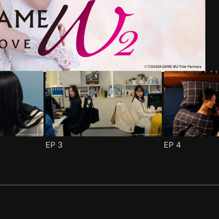
集
(
)
EP
3
EP
4