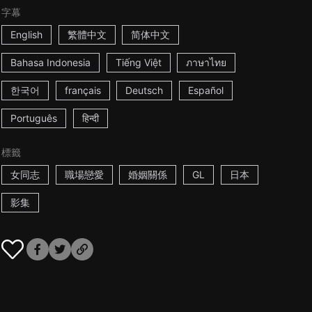
字幕
English
繁體中文
简体中文
Bahasa Indonesia
Tiếng Việt
ภาษาไทย
한국어
français
Deutsch
Español
Português
हिन्दी
標籤
女同志
職場戀愛
婚姻關係
GL
日本
影集