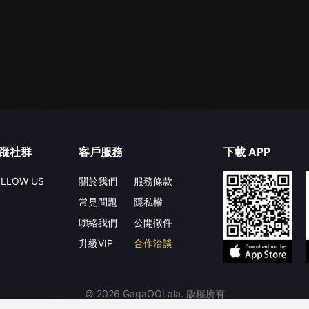
蹤社群
客戶服務
下載 APP
LLOW US
關於我們
服務條款
常見問題
隱私權
聯絡我們
公開徵件
升級VIP
合作洽談
©
2026
GagaOOLala
.
版權所有