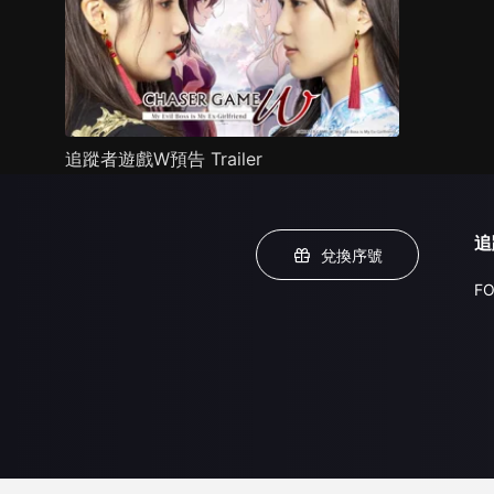
追蹤者遊戲W預告 Trailer
追
兌換序號
FO