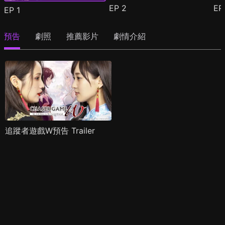
EP
2
E
EP
1
預告
劇照
推薦影片
劇情介紹
追蹤者遊戲W預告 Trailer