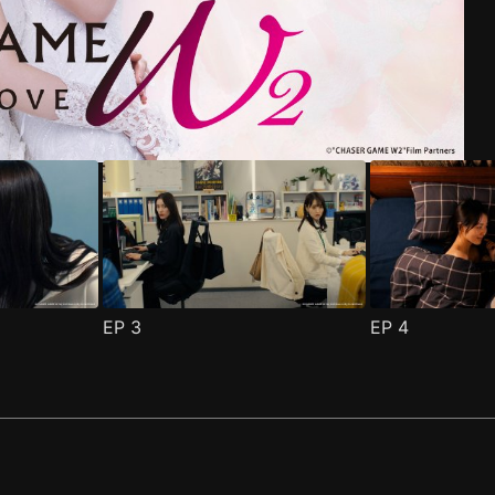
集
(
)
EP
3
EP
4