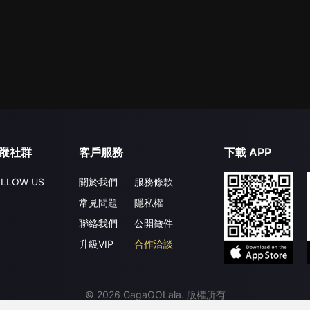
蹤社群
客戶服務
下載 APP
LLOW US
關於我們
服務條款
常見問題
隱私權
聯絡我們
公開徵件
升級VIP
合作洽談
©
2026
GagaOOLala
.
版權所有