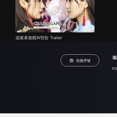
追蹤者遊戲W預告 Trailer
追
兌換序號
FO