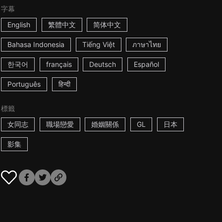
字幕
English
繁體中文
简体中文
Bahasa Indonesia
Tiếng Việt
ภาษาไทย
한국어
français
Deutsch
Español
Português
हिन्दी
標籤
女同志
職場戀愛
婚姻關係
GL
日本
影集