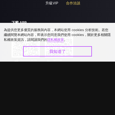
升級VIP
合作洽談
下載 APP
為提供您更多優質的服務與內容，本網站使用 cookies 分析技術。若您
繼續閱覽本網站內容，即表示您同意我們使用 cookies，關於更多相關隱
私權政策資訊，請閱讀我們的
隱私權政策
。
我知道了