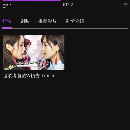
EP
2
E
EP
1
預告
劇照
推薦影片
劇情介紹
追蹤者遊戲W預告 Trailer